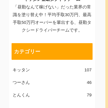
「昼勤なんて稼げない」だった業界の常
識を塗り替え中！平均手取30万円、最高
手取50万円オーバーを輩出する、昼勤タ
クシードライバーチームです。
カテゴリー
キッタン
107
つーさん
46
とんくん
79