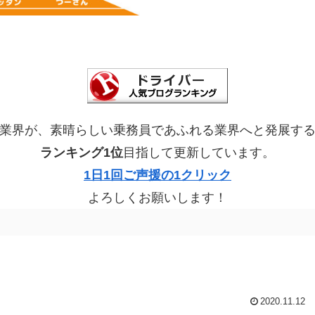
業界が、素晴らしい乗務員であふれる業界へと発展す
ランキング1位
目指して更新しています。
1日1回ご声援の1クリック
よろしくお願いします！
2020.11.12