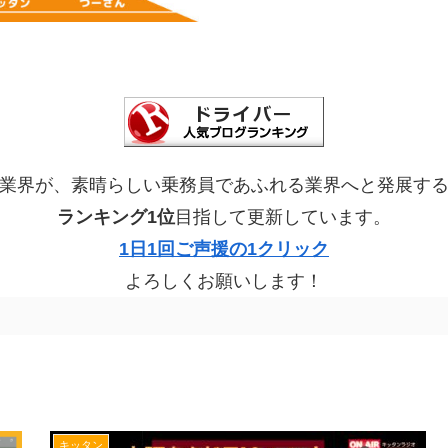
業界が、素晴らしい乗務員であふれる業界へと発展す
ランキング1位
目指して更新しています。
1日1回ご声援の1クリック
よろしくお願いします！
キッタン