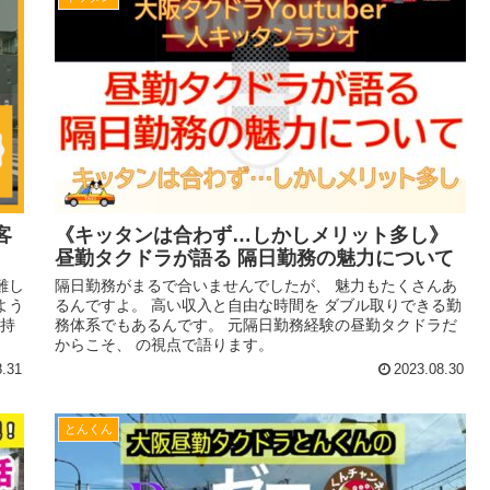
客
《キッタンは合わず…しかしメリット多し》
昼勤タクドラが語る 隔日勤務の魅力について
難し
隔日勤務がまるで合いませんでしたが、 魅力もたくさんあ
よう
るんですよ。 高い収入と自由な時間を ダブル取りできる勤
気持
務体系でもあるんです。 元隔日勤務経験の昼勤タクドラだ
からこそ、 の視点で語ります。
8.31
2023.08.30
とんくん