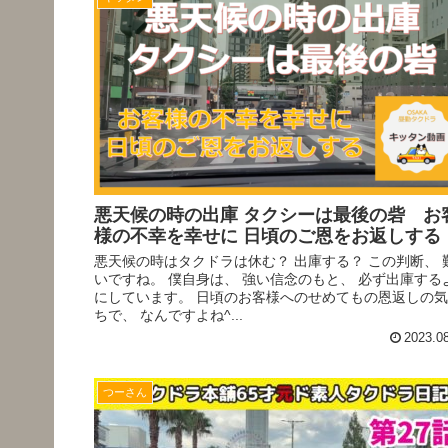
悪天候の時の出庫 タクシーは最後の砦 お
様の不幸を幸せに 日頃のご恩をお返しする
悪天候の時はタクドラは休む？ 出庫する？ この判断、 
いですね。 僕自身は、 強い信念のもと、 必ず出庫する
にしています。 日頃のお客様へのせめてもの恩返しの
ちで、 なんですよね^...
2023.0
つーさん