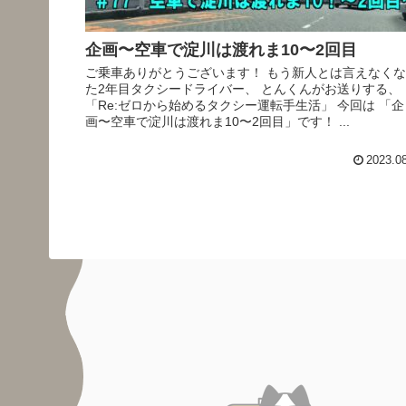
企画〜空車で淀川は渡れま10〜2回目
ご乗車ありがとうございます！ もう新人とは言えなく
た2年目タクシードライバー、 とんくんがお送りする、
「Re:ゼロから始めるタクシー運転手生活」 今回は 「企
画〜空車で淀川は渡れま10〜2回目」です！ ...
2023.0