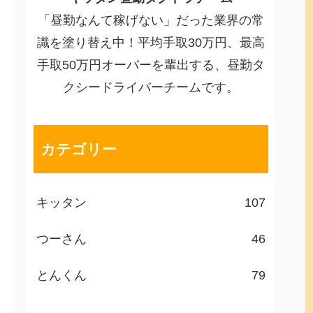
「昼勤なんて稼げない」だった業界の常
識を塗り替え中！平均手取30万円、最高
手取50万円オーバーを輩出する、昼勤タ
クシードライバーチームです。
カテゴリー
キッタン
107
つーさん
46
とんくん
79