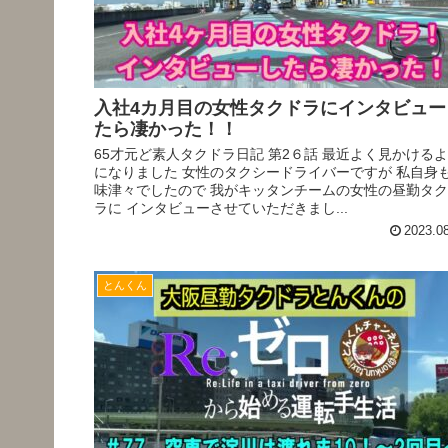
入社4カ月目の女性タクドラにインタビュー
たら凄かった！！
65才元ど素人タクドラ日記 第2６話 最近よく見かける
になりました 女性のタクシードライバーですが 私自身
味津々でしたので 我がキッタンチームの女性の昼勤タ
ラに インタビューさせていただきまし...
2023.0
とんくん