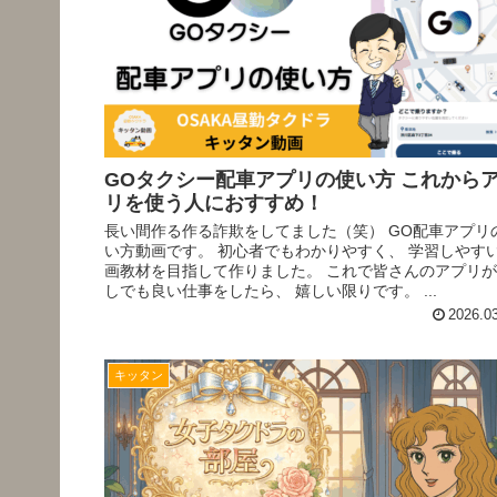
GOタクシー配車アプリの使い方 これから
リを使う人におすすめ！
長い間作る作る詐欺をしてました（笑） GO配車アプリ
い方動画です。 初心者でもわかりやすく、 学習しやす
画教材を目指して作りました。 これで皆さんのアプリ
しでも良い仕事をしたら、 嬉しい限りです。 ...
2026.0
キッタン