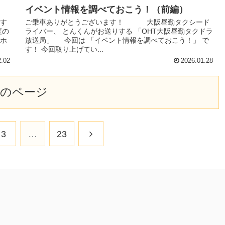
イベント情報を調べておこう！（前編）
貌す
ご乗車ありがとうございます！ 大阪昼勤タクシード
度の
ライバー、 とんくんがお送りする 「OHT大阪昼勤タクドラ
やホ
放送局」 今回は 「イベント情報を調べておこう！」 で
す！ 今回取り上げてい...
2.02
2026.01.28
次のページ
3
…
23