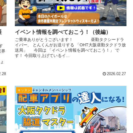
昼
イベント情報を調べておこう！（後編）
ご乗車ありがとうございます！ 昼勤タクシードラ
イバー、 とんくんがお送りする 「OHT大阪昼勤タクドラ放
す
送局」 今回は 「イベント情報を調べておこう！」 で
業界
す！ 今回取り上げているイ...
しょ
2.28
2026.02.27
キッタン