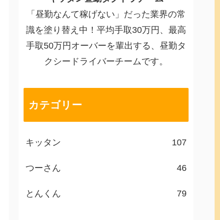
「昼勤なんて稼げない」だった業界の常
識を塗り替え中！平均手取30万円、最高
手取50万円オーバーを輩出する、昼勤タ
クシードライバーチームです。
カテゴリー
キッタン
107
つーさん
46
とんくん
79