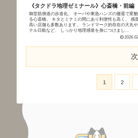
《タクドラ地理ゼミナール》心斎橋・前編
御堂筋側道の歩道化、 オーパや東急ハンズの撤退で変
る心斎橋。 キタとミナミの間にあり利便性も高く、 感
高い店舗も多数あります。 ランドマーク的存在の大丸
テル日航など、 しっかり地理感覚を身につけまし...
2026.0
1
2