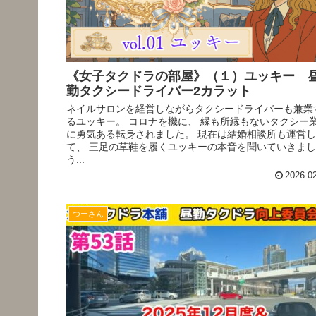
《女子タクドラの部屋》（１）ユッキー 
勤タクシードライバー2カラット
ネイルサロンを経営しながらタクシードライバーも兼業
るユッキー。 コロナを機に、 縁も所縁もないタクシー
に勇気ある転身されました。 現在は結婚相談所も運営し
て、 三足の草鞋を履くユッキーの本音を聞いていきま
う...
2026.0
つーさん