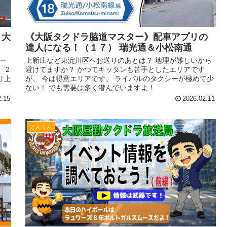
！大
《大阪タクドラ脇道マスター》配車アプリの
達人になる！（１７） 瑞光通＆小松南通
シー
上新庄など東淀川区へお送りのあとは？ 地理が難しいから
 2
避けてますか？ かつてキッタンも苦手としたエリアです
り上
が、 今は得意エリアです。 ライバルのタクシーが極めて少
ない！ でも需要は多く潜んでいますよ！
2.15
2026.02.11
とんくん