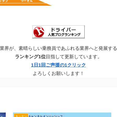
業界が、素晴らしい乗務員であふれる業界へと発展す
ランキング1位
目指して更新しています。
1日1回ご声援の1クリック
よろしくお願いします！
キッタン