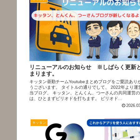
リニューアルのお知らせ ※しばらく更新
まります。
キッタン昼勤チームYoutubeまとめブログをご愛読あり
うございます。 タイトルの通りでして、 2022年より運
当ブログ、 キッタン、とんくん、つーさんの共同運営
は、ひとまずピリオドを打ちます。 ピリオド...
2026.0
キッタン