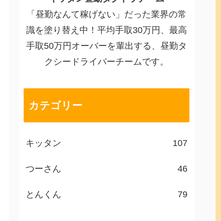
「昼勤なんて稼げない」だった業界の常
識を塗り替え中！平均手取30万円、最高
手取50万円オーバーを輩出する、昼勤タ
クシードライバーチームです。
カテゴリー
キッタン
107
つーさん
46
とんくん
79