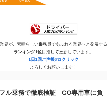
業界が、素晴らしい乗務員であふれる業界へと発展す
ランキング1位
目指して更新しています。
1日1回ご声援の1クリック
よろしくお願いします！
フル乗務で徹底検証 GO専用車に負