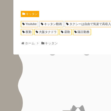
キッタン
Youtube
キッタン動画
タクシーは自由で気楽で高収入
夜勤
大阪タクドラ
昼勤
隔日勤務
ホーム
キッタン