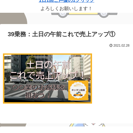
1日1回ご声援の1クリック
よろしくお願いします！
39乗務：土日の午前これで売上アップ①
2021.02.28