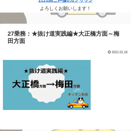
1日1回ご声援の1クリック
よろしくお願いします！
27乗務：★抜け道実践編★大正橋方面～梅
田方面
2021.01.16