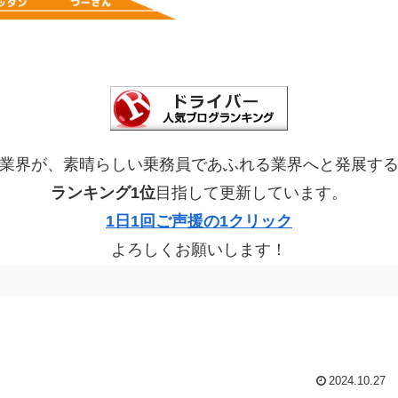
業界が、素晴らしい乗務員であふれる業界へと発展す
ランキング1位
目指して更新しています。
1日1回ご声援の1クリック
よろしくお願いします！
2024.10.27