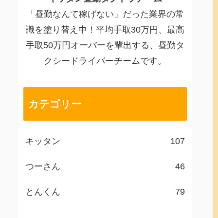
「昼勤なんて稼げない」だった業界の常
識を塗り替え中！平均手取30万円、最高
手取50万円オーバーを輩出する、昼勤タ
クシードライバーチームです。
カテゴリー
キッタン
107
つーさん
46
とんくん
79