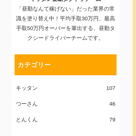
「昼勤なんて稼げない」だった業界の常
識を塗り替え中！平均手取30万円、最高
手取50万円オーバーを輩出する、昼勤タ
クシードライバーチームです。
カテゴリー
キッタン
107
つーさん
46
とんくん
79