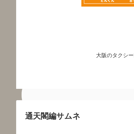
大阪のタクシー
通天閣編サムネ