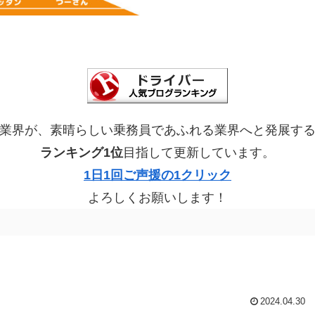
業界が、素晴らしい乗務員であふれる業界へと発展す
ランキング1位
目指して更新しています。
1日1回ご声援の1クリック
よろしくお願いします！
2024.04.30