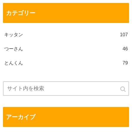
カテゴリー
キッタン
107
つーさん
46
とんくん
79
アーカイブ