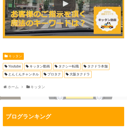
キッタン
Youtube
キッタン動画
タクシー転職
タクドラ本舗
とんくんチャンネル
プロタク
大阪タクドラ
ホーム
キッタン
ブログランキング