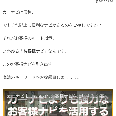
2023.09.10
カーナビは便利、
でもそれ以上に便利なナビがあるのをご存じですか？
それがお客様のルート指示、
いわゆる
「お客様ナビ」
なんです。
このお客様ナビを引き出す、
魔法のキーワードをお披露目しましょう。
カーナビよりも強力なお客様ナビを活用する お客様のご指示を頂く魔法のキーワードとは？【大阪昼勤タクドラ】キッタン動画