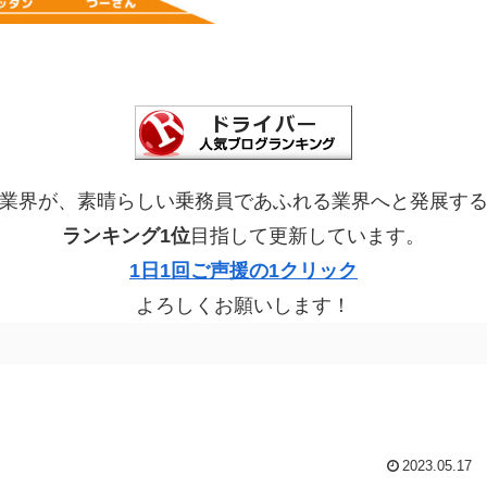
業界が、素晴らしい乗務員であふれる業界へと発展す
ランキング1位
目指して更新しています。
1日1回ご声援の1クリック
よろしくお願いします！
2023.05.17