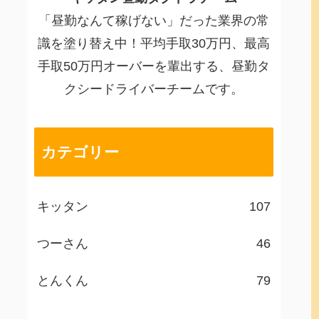
「昼勤なんて稼げない」だった業界の常
識を塗り替え中！平均手取30万円、最高
手取50万円オーバーを輩出する、昼勤タ
クシードライバーチームです。
カテゴリー
キッタン
107
つーさん
46
とんくん
79