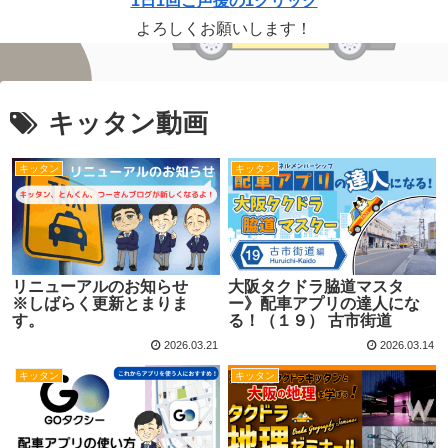
1日1回ご声援の1クリック
よろしくお願いします！
キッタン動画
キッタン
キッタン
リニューアルのお知らせ
大阪タクドラ脇道マスタ
※しばらく更新とまりま
ー》配車アプリの達人にな
す。
る！（１９） 古市街道
2026.03.21
2026.03.14
キッタン
キッタン