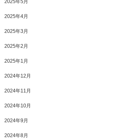
2025年5月
2025年4月
2025年3月
2025年2月
2025年1月
2024年12月
2024年11月
2024年10月
2024年9月
2024年8月