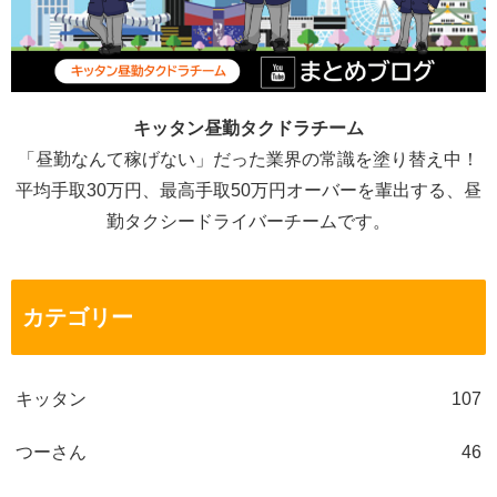
キッタン昼勤タクドラチーム
「昼勤なんて稼げない」だった業界の常識を塗り替え中！
平均手取30万円、最高手取50万円オーバーを輩出する、昼
勤タクシードライバーチームです。
カテゴリー
キッタン
107
つーさん
46