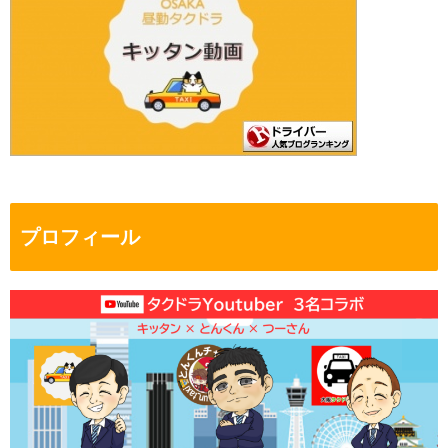
プロフィール