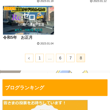
2023.01.18
2023.01.12
とんくん
令和5年 お正月
2023.01.04
1
…
6
7
8
ブログランキング