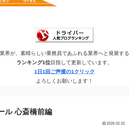
業界が、素晴らしい乗務員であふれる業界へと発展す
ランキング1位
目指して更新しています。
1日1回ご声援の1クリック
よろしくお願いします！
ール 心斎橋前編
2026.02.02