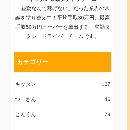
「昼勤なんて稼げない」だった業界の常
識を塗り替え中！平均手取30万円、最高
手取50万円オーバーを輩出する、昼勤タ
クシードライバーチームです。
カテゴリー
キッタン
107
つーさん
46
とんくん
79