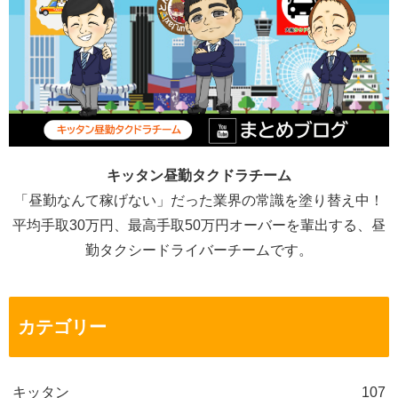
キッタン昼勤タクドラチーム
「昼勤なんて稼げない」だった業界の常識を塗り替え中！
平均手取30万円、最高手取50万円オーバーを輩出する、昼
勤タクシードライバーチームです。
カテゴリー
キッタン
107