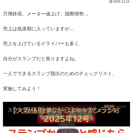
2025.12.16
万博終焉、メーター値上げ、国際情勢…
売上は低迷期に入っていますが…
売上を上げているドライバーも多く、
自分がスランプだと焦りますよね。
一人でできるスランプ脱出のためのチェックリスト、
実施してみよう！
スランプかも!?と感じたらこのセルフチェックを実施 閑散期も生き残るドライバーになろう【大阪昼勤タクドラ】キッタンラジオ