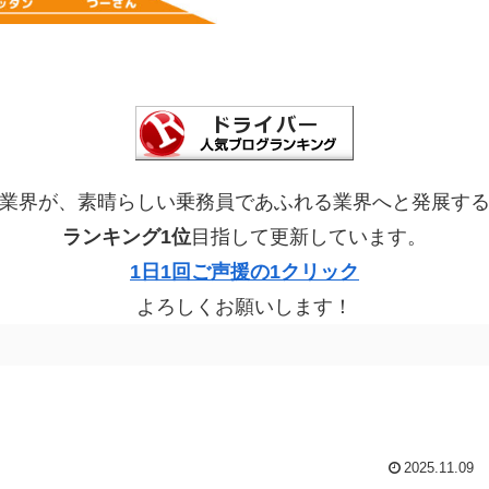
業界が、素晴らしい乗務員であふれる業界へと発展す
ランキング1位
目指して更新しています。
1日1回ご声援の1クリック
よろしくお願いします！
2025.11.09