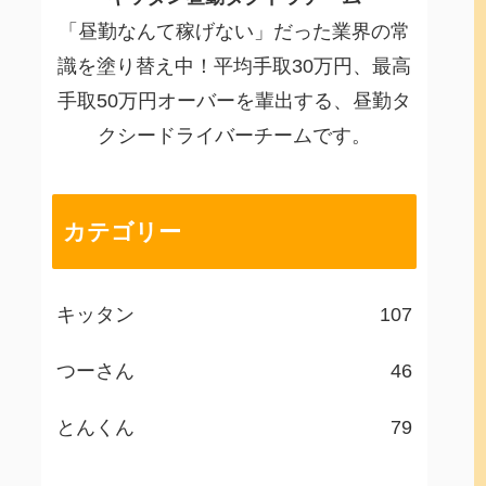
「昼勤なんて稼げない」だった業界の常
識を塗り替え中！平均手取30万円、最高
手取50万円オーバーを輩出する、昼勤タ
クシードライバーチームです。
カテゴリー
キッタン
107
つーさん
46
とんくん
79