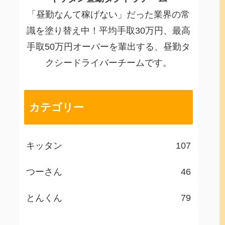
「昼勤なんて稼げない」だった業界の常
識を塗り替え中！平均手取30万円、最高
手取50万円オーバーを輩出する、昼勤タ
クシードライバーチームです。
カテゴリー
キッタン
107
つーさん
46
とんくん
79