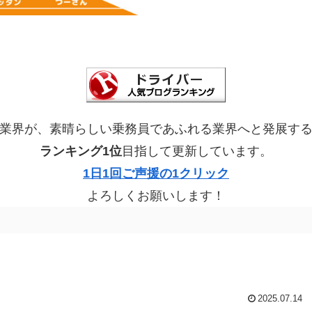
業界が、素晴らしい乗務員であふれる業界へと発展す
ランキング1位
目指して更新しています。
1日1回ご声援の1クリック
よろしくお願いします！
2025.07.14