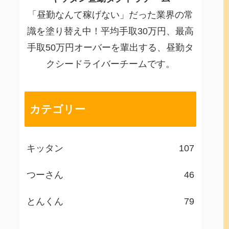
「昼勤なんて稼げない」だった業界の常
識を塗り替え中！平均手取30万円、最高
手取50万円オーバーを輩出する、昼勤タ
クシードライバーチームです。
カテゴリー
キッタン
107
つーさん
46
とんくん
79