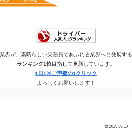
業界が、素晴らしい乗務員であふれる業界へと発展す
ランキング1位
目指して更新しています。
1日1回ご声援の1クリック
よろしくお願いします！
2025.05.10